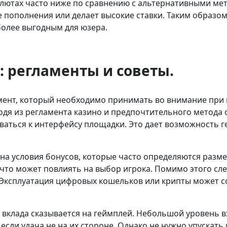
валютах часто ниже по сравнению с альтернативными ме
е пополнения или делает высокие ставки. Таким образо
более выгодным для юзера.
 регламенты и советы.
нт, который необходимо принимать во внимание при п
ходя из регламента казино и предпочтительного метода
ваться к интерфейсу площадки. Это дает возможность 
а условия бонусов, которые часто определяются разме
что может повлиять на выбор игрока. Помимо этого сле
 Эксплуатация цифровых кошельков или крипты может с
вклада сказывается на геймплей. Небольшой уровень в
если удача не на их стороне. Однако не нужно упускать