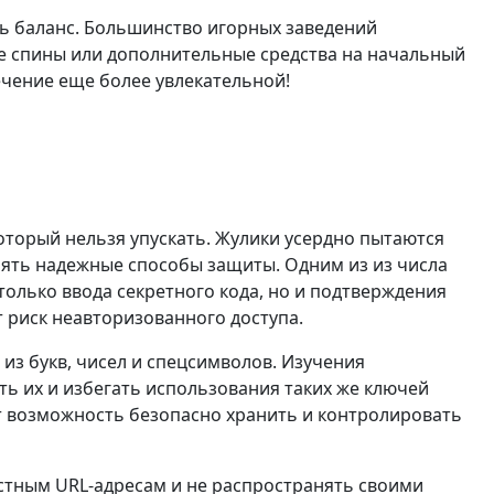
ть баланс. Большинство игорных заведений
ые спины или дополнительные средства на начальный
ечение еще более увлекательной!
оторый нельзя упускать. Жулики усердно пытаются
ять надежные способы защиты. Одним из из числа
только ввода секретного кода, но и подтверждения
 риск неавторизованного доступа.
з букв, чисел и спецсимволов. Изучения
ть их и избегать использования таких же ключей
т возможность безопасно хранить и контролировать
стным URL-адресам и не распространять своими