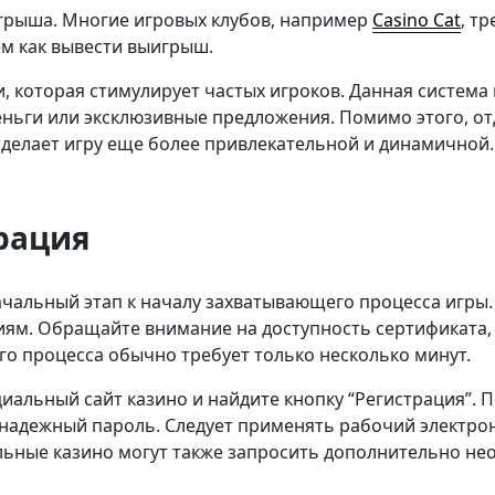
ыгрыша. Многие игровых клубов, например
Casino Cat
, т
ем как вывести выигрыш.
, которая стимулирует частых игроков. Данная система
ньги или эксклюзивные предложения. Помимо этого, о
 делает игру еще более привлекательной и динамичной.
рация
чальный этап к началу захватывающего процесса игры. 
иям. Обращайте внимание на доступность сертификата
о процесса обычно требует только несколько минут.
циальный сайт казино и найдите кнопку “Регистрация”. 
надежный пароль. Следует применять рабочий электронн
льные казино могут также запросить дополнительно нео