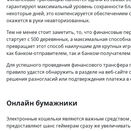
гарантируют максимальный уровень сохранности бла
некоторые дней, это компенсируется обеспечением 
окажется в руки неавторизованных.
Тем не менее стоит заметить, то, что финансовые 
стартует с 500 деревянных, а максимальная способн
превращает этот способ наилучшим для крупных игр
как банком-отправителем, так и банком-получателем
Для успешного проведения финансового трансфера г
правило удастся обнаружить в разделе на веб-сайте
решения разногласий или подтверждения платежа в 
Онлайн бумажники
Электронные кошельки являются важным средством д
предоставляют шанс геймерам сразу же увеличивать