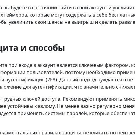
 вы будете в состоянии зайти в свой аккаунт и увеличи
х геймеров, которые могут содержать в себе бесплатн
тобы увеличить свои шансы на выигрыш и сделать развл
щита и способы
а при входе в аккаунт является ключевым фактором, к
информации пользователей, поэтому необходимо примен
я аутентификация (2FA). Данный подход нуждается в не 
иложение для аутентификации, что значительно снижает
трудных ключей доступа. Рекомендуют применять микс и
лее устойчивы к взлому. Не менее важно регулярно меня
ендуется применять системы паролей, которые обеспеча
ундаментальных правилах защиты: не кликать по неизве