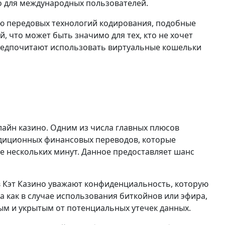
о для международных пользователей.
ю передовых технологий кодирования, подобные
что может быть значимо для тех, кто не хочет
редпочитают использовать виртуальные кошельки
айн казино. Одним из числа главных плюсов
радиционных финансовых переводов, которые
е нескольких минут. Данное предоставляет шанс
 Кэт Казино уважают конфиденциальность, которую
 как в случае использования биткойнов или эфира,
ым и укрытым от потенциальных утечек данных.