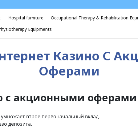
t
Hospital furniture
Occupational Therapy & Rehabilitation Eq
Physiotherapy Equipments
нтернет Казино С А
Оферами
о с акционными оферами
е умножает втрое первоначальный вклад.
езо депозита.