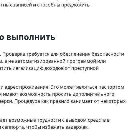
етных записей и способны предложить
го выполнить
. Проверка требуется для обеспечения безопасности
ем, а не автоматизированной программой или
тить легализацию доходов от преступной
и адрес проживания. Это может являться паспортом
ния имеют возможность просить дополнительного
верки. Процедура как правило занимает от некоторых
ает возможные трудности с выводом средств в
 саппорта, чтобы избежать задержек.