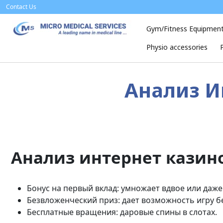
Skip
Contact Us
to
content
Gym/Fitness Equipmen
Physio accessories
Анализ И
Анализ интернет казин
Бонус на первый вклад: умножает вдвое или даж
Безвложенческий приз: дает возможность игру б
Бесплатные вращения: даровые спины в слотах.