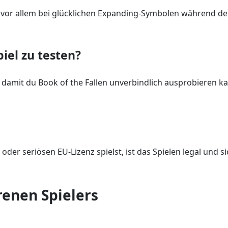
 vor allem bei glücklichen Expanding-Symbolen während der
iel zu testen?
, damit du Book of the Fallen unverbindlich ausprobieren ka
der seriösen EU-Lizenz spielst, ist das Spielen legal und si
enen Spielers