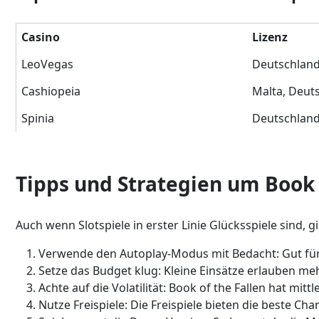
Casino
Lizenz
LeoVegas
Deutschland
Cashiopeia
Malta, Deut
Spinia
Deutschlan
Tipps und Strategien um Book o
Auch wenn Slotspiele in erster Linie Glücksspiele sind,
Verwende den Autoplay-Modus mit Bedacht: Gut für l
Setze das Budget klug: Kleine Einsätze erlauben m
Achte auf die Volatilität: Book of the Fallen hat mit
Nutze Freispiele: Die Freispiele bieten die beste 