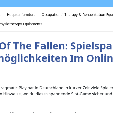
t
Hospital furniture
Occupational Therapy & Rehabilitation Eq
Physiotherapy Equipments
Of The Fallen: Spielsp
öglichkeiten Im Onlin
gmatic Play hat in Deutschland in kurzer Zeit viele Spieler
n Hinweise, wo du dieses spannende Slot-Game sicher und