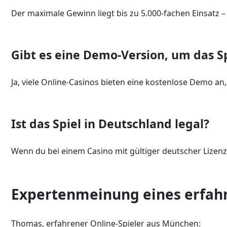
Der maximale Gewinn liegt bis zu 5.000-fachen Einsatz –
Gibt es eine Demo-Version, um das Sp
Ja, viele Online-Casinos bieten eine kostenlose Demo an
Ist das Spiel in Deutschland legal?
Wenn du bei einem Casino mit gültiger deutscher Lizenz o
Expertenmeinung eines erfahr
Thomas, erfahrener Online-Spieler aus München: