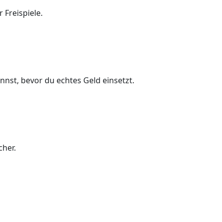
 Freispiele.
nnst, bevor du echtes Geld einsetzt.
cher.