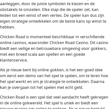
aanleggen, door de juiste symbolen te kiezen en de
obstakels te omzeilen. Elke stap die de speler zet, kan
leiden tot een winst of een verlies. De speler kan dus zijn
eigen strategie ontwikkelen om de beste kans op winst te
hebben.
Chicken Road is momenteel beschikbaar in verschillende
online casinos, waaronder Chicken Road Casino. Dit casino
biedt een veilige en betrouwbare omgeving voor gokkers,
met een breed scala aan spellen en een goede
klantenservice.
Als je nieuw bent bij online gokken, is het een goed idee
om eerst een demo van het spel te spelen, om te leren hoe
het spel werkt en om je strategie te ontwikkelen. Daarna
kan je overgaan tot het spelen met echt geld.
Chicken Road is een spel dat veel aandacht heeft gekregen
in de online gokwereld. Het spel is uniek en biedt een
nieuwe manier om online te gokken. Als je nieuw bent bij