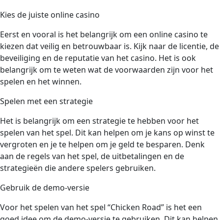
Kies de juiste online casino
Eerst en vooral is het belangrijk om een online casino te
kiezen dat veilig en betrouwbaar is. Kijk naar de licentie, de
beveiliging en de reputatie van het casino. Het is ook
belangrijk om te weten wat de voorwaarden zijn voor het
spelen en het winnen.
Spelen met een strategie
Het is belangrijk om een strategie te hebben voor het
spelen van het spel. Dit kan helpen om je kans op winst te
vergroten en je te helpen om je geld te besparen. Denk
aan de regels van het spel, de uitbetalingen en de
strategieën die andere spelers gebruiken.
Gebruik de demo-versie
Voor het spelen van het spel “Chicken Road” is het een
goed idee om de demo-versie te gebruiken. Dit kan helpen