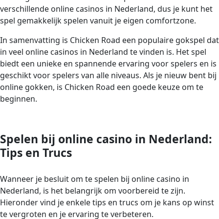
verschillende online casinos in Nederland, dus je kunt het
spel gemakkelijk spelen vanuit je eigen comfortzone.
In samenvatting is Chicken Road een populaire gokspel dat
in veel online casinos in Nederland te vinden is. Het spel
biedt een unieke en spannende ervaring voor spelers en is
geschikt voor spelers van alle niveaus. Als je nieuw bent bij
online gokken, is Chicken Road een goede keuze om te
beginnen.
Spelen bij online casino in Nederland:
Tips en Trucs
Wanneer je besluit om te spelen bij online casino in
Nederland, is het belangrijk om voorbereid te zijn.
Hieronder vind je enkele tips en trucs om je kans op winst
te vergroten en je ervaring te verbeteren.