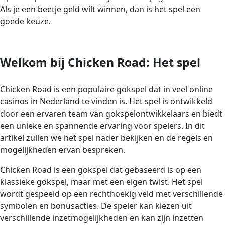
Als je een beetje geld wilt winnen, dan is het spel een
goede keuze.
Welkom bij Chicken Road: Het spel
Chicken Road is een populaire gokspel dat in veel online
casinos in Nederland te vinden is. Het spel is ontwikkeld
door een ervaren team van gokspelontwikkelaars en biedt
een unieke en spannende ervaring voor spelers. In dit
artikel zullen we het spel nader bekijken en de regels en
mogelijkheden ervan bespreken.
Chicken Road is een gokspel dat gebaseerd is op een
klassieke gokspel, maar met een eigen twist. Het spel
wordt gespeeld op een rechthoekig veld met verschillende
symbolen en bonusacties. De speler kan kiezen uit
verschillende inzetmogelijkheden en kan zijn inzetten