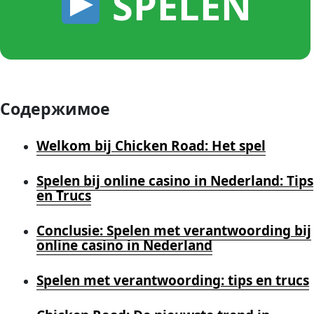
SPELEN
Содержимое
Welkom bij Chicken Road: Het spel
Spelen bij online casino in Nederland: Tips
en Trucs
Conclusie: Spelen met verantwoording bij
online casino in Nederland
Spelen met verantwoording: tips en trucs