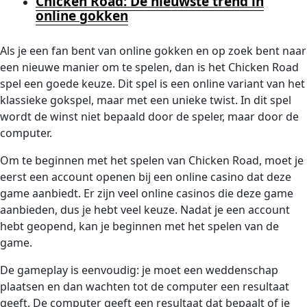
Chicken Road: De nieuwste trend in
online gokken
Als je een fan bent van online gokken en op zoek bent naar
een nieuwe manier om te spelen, dan is het Chicken Road
spel een goede keuze. Dit spel is een online variant van het
klassieke gokspel, maar met een unieke twist. In dit spel
wordt de winst niet bepaald door de speler, maar door de
computer.
Om te beginnen met het spelen van Chicken Road, moet je
eerst een account openen bij een online casino dat deze
game aanbiedt. Er zijn veel online casinos die deze game
aanbieden, dus je hebt veel keuze. Nadat je een account
hebt geopend, kan je beginnen met het spelen van de
game.
De gameplay is eenvoudig: je moet een weddenschap
plaatsen en dan wachten tot de computer een resultaat
geeft. De computer geeft een resultaat dat bepaalt of je