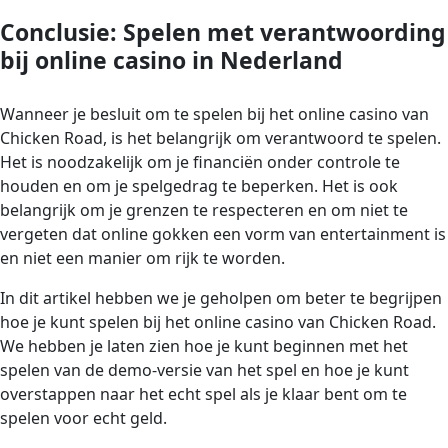
Conclusie: Spelen met verantwoording
bij online casino in Nederland
Wanneer je besluit om te spelen bij het online casino van
Chicken Road, is het belangrijk om verantwoord te spelen.
Het is noodzakelijk om je financiën onder controle te
houden en om je spelgedrag te beperken. Het is ook
belangrijk om je grenzen te respecteren en om niet te
vergeten dat online gokken een vorm van entertainment is
en niet een manier om rijk te worden.
In dit artikel hebben we je geholpen om beter te begrijpen
hoe je kunt spelen bij het online casino van Chicken Road.
We hebben je laten zien hoe je kunt beginnen met het
spelen van de demo-versie van het spel en hoe je kunt
overstappen naar het echt spel als je klaar bent om te
spelen voor echt geld.