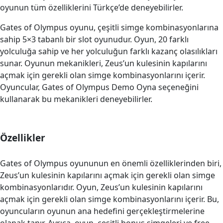
oyunun tüm özelliklerini Türkçe’de deneyebilirler.
Gates of Olympus oyunu, çeşitli simge kombinasyonlarına
sahip 5×3 tabanlı bir slot oyunudur. Oyun, 20 farklı
yolculuğa sahip ve her yolculuğun farklı kazanç olasılıkları
sunar. Oyunun mekanikleri, Zeus’un kulesinin kapılarını
açmak için gerekli olan simge kombinasyonlarını içerir.
Oyuncular, Gates of Olympus Demo Oyna seçeneğini
kullanarak bu mekanikleri deneyebilirler.
Özellikler
Gates of Olympus oyununun en önemli özelliklerinden biri,
Zeus’un kulesinin kapılarını açmak için gerekli olan simge
kombinasyonlarıdır. Oyun, Zeus’un kulesinin kapılarını
açmak için gerekli olan simge kombinasyonlarını içerir. Bu,
oyuncuların oyunun ana hedefini gerçekleştirmelerine