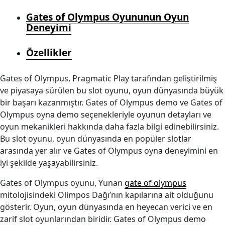
Gates of Olympus Oyununun Oyun
Deneyimi
Özellikler
Gates of Olympus, Pragmatic Play tarafından geliştirilmiş
ve piyasaya sürülen bu slot oyunu, oyun dünyasında büyük
bir başarı kazanmıştır. Gates of Olympus demo ve Gates of
Olympus oyna demo seçenekleriyle oyunun detayları ve
oyun mekanikleri hakkında daha fazla bilgi edinebilirsiniz.
Bu slot oyunu, oyun dünyasında en popüler slotlar
arasında yer alır ve Gates of Olympus oyna deneyimini en
iyi şekilde yaşayabilirsiniz.
Gates of Olympus oyunu, Yunan
gate of olympus
mitolojisindeki Olimpos Dağı’nın kapılarına ait olduğunu
gösterir. Oyun, oyun dünyasında en heyecan verici ve en
zarif slot oyunlarından biridir. Gates of Olympus demo