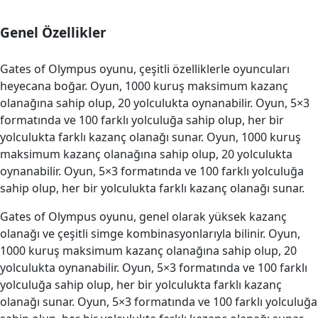
Genel Özellikler
Gates of Olympus oyunu, çeşitli özelliklerle oyuncuları
heyecana boğar. Oyun, 1000 kuruş maksimum kazanç
olanağına sahip olup, 20 yolculukta oynanabilir. Oyun, 5×3
formatında ve 100 farklı yolculuğa sahip olup, her bir
yolculukta farklı kazanç olanağı sunar. Oyun, 1000 kuruş
maksimum kazanç olanağına sahip olup, 20 yolculukta
oynanabilir. Oyun, 5×3 formatında ve 100 farklı yolculuğa
sahip olup, her bir yolculukta farklı kazanç olanağı sunar.
Gates of Olympus oyunu, genel olarak yüksek kazanç
olanağı ve çeşitli simge kombinasyonlarıyla bilinir. Oyun,
1000 kuruş maksimum kazanç olanağına sahip olup, 20
yolculukta oynanabilir. Oyun, 5×3 formatında ve 100 farklı
yolculuğa sahip olup, her bir yolculukta farklı kazanç
olanağı sunar. Oyun, 5×3 formatında ve 100 farklı yolculuğa