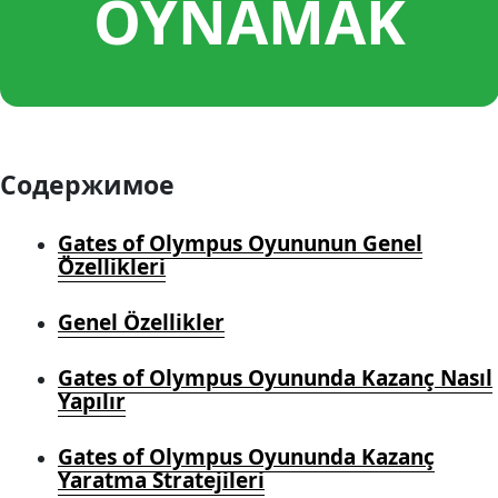
OYNAMAK
Содержимое
Gates of Olympus Oyununun Genel
Özellikleri
Genel Özellikler
Gates of Olympus Oyununda Kazanç Nasıl
Yapılır
Gates of Olympus Oyununda Kazanç
Yaratma Stratejileri