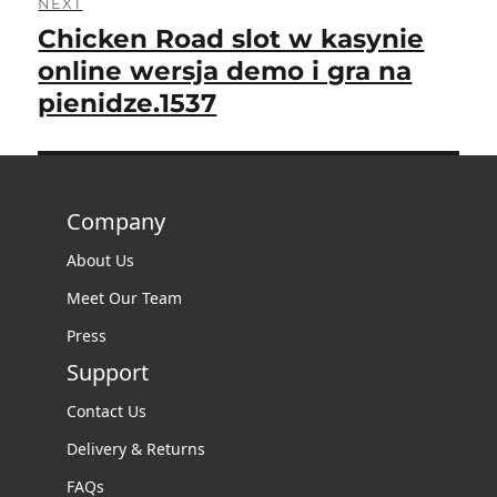
NEXT
Chicken Road slot w kasynie
Next
post:
online wersja demo i gra na
pienidze.1537
Company
About Us
Meet Our Team
Press
Support
Contact Us
Delivery & Returns
FAQs