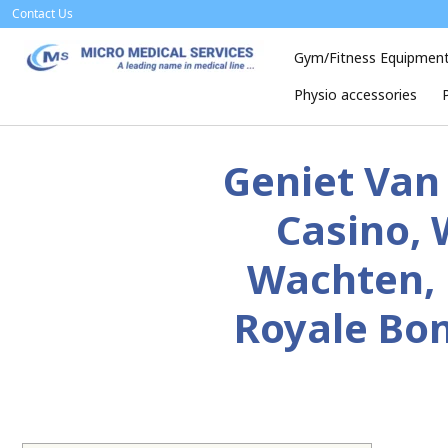
Skip
Contact Us
to
content
Gym/Fitness Equipmen
Physio accessories
Geniet Van 
Casino, 
Wachten, 
Royale Bon