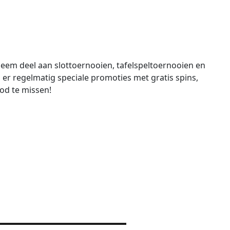
Neem deel aan slottoernooien, tafelspeltoernooien en
er regelmatig speciale promoties met gratis spins,
od te missen!