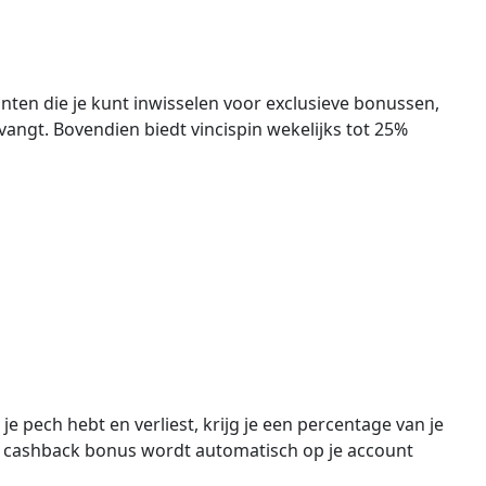
nten die je kunt inwisselen voor exclusieve bonussen,
angt. Bovendien biedt vincispin wekelijks tot 25%
e pech hebt en verliest, krijg je een percentage van je
 De cashback bonus wordt automatisch op je account