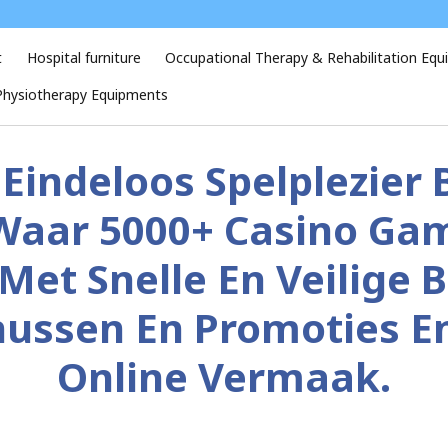
t
Hospital furniture
Occupational Therapy & Rehabilitation Eq
Physiotherapy Equipments
Eindeloos Spelplezier B
Waar 5000+ Casino Ga
Met Snelle En Veilige B
ussen En Promoties E
Online Vermaak.