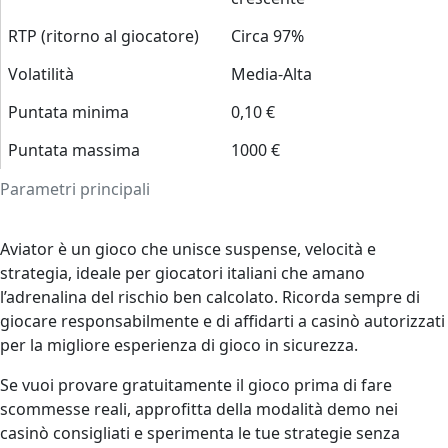
RTP (ritorno al giocatore)
Circa 97%
Volatilità
Media-Alta
Puntata minima
0,10 €
Puntata massima
1000 €
Parametri principali
Aviator è un gioco che unisce suspense, velocità e
strategia, ideale per giocatori italiani che amano
l’adrenalina del rischio ben calcolato. Ricorda sempre di
giocare responsabilmente e di affidarti a casinò autorizzati
per la migliore esperienza di gioco in sicurezza.
Se vuoi provare gratuitamente il gioco prima di fare
scommesse reali, approfitta della modalità demo nei
casinò consigliati e sperimenta le tue strategie senza