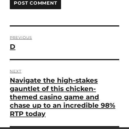
Post
navigation
PREVIOUS
D
Previous
post:
NEXT
Navigate the high-stakes
Next
post:
gauntlet of this chicken-
themed casino game and
chase up to an incredible 98%
RTP today