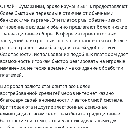
Онлайн бумажники, вроде PayPal и Skrill, предоставляют
более быстрые переводы в отличие от обычными
банковскими картами. Эти платформы обеспечивают
мгновенные вклады и обычно предлагают более низкие
транзакционные сборы. В сфере интернет игорных
заведений электронные кошельки становятся все более
распространенными благодаря своей удобности и
безопасности. Использование подобных платформ дает
возможность игрокам быстро реагировать на игровые
изменения, не теряя времени на ожидание обработки
платежей.
Цифровая валюта становится все более
востребованной среди геймеров интернет казино
благодаря своей анонимности и автономной системе.
Криптовалюта и другие электронные денежные
единицы дают возможность избегать традиционные
банковские системы, что делает их идеальными для
глобальных переводов. Вдобавок тому,