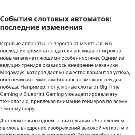
События слотовых автоматов:
последние изменения
Игровые аппараты не перестают меняться, и в
последние времена создатели восхищают игроков
новыми впечатляющими особенностями. Одним из
ведущих трендов оказалось внедрение механики
Megaways, которая дает множество вариантов успеха,
обеспечивая геймерам больше возможностей для
победы. Например, популярные слоты от Big Time
Gaming и Blueprint Gaming уже адаптировали эту
технологию, привлекая внимание геймеров по всему
земному шару.
Дополнительно одной значительным обновлением
явилось внедрение изображений высокой четкости и