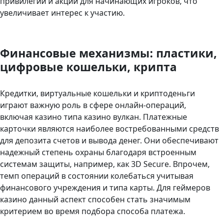
привилегии и акции для начинающих игроков, что
увеличивает интерес к участию.
Финансовые механизмы: пластики,
цифровые кошельки, крипта
Кредитки, виртуальные кошельки и криптоденьги
играют важную роль в сфере онлайн-операций,
включая казино типа казино вулкан. Платежные
карточки являются наиболее востребованными средств
для депозита счетов и вывода денег. Они обеспечивают
надежный степень охраны благодаря встроенным
системам защиты, например, как 3D Secure. Впрочем,
темп операций в состоянии колебаться учитывая
финансового учреждения и типа карты. Для геймеров
казино данный аспект способен стать значимым
критерием во время подбора способа платежа.