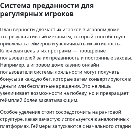
Система преданности для
регулярных игроков
План верности для частых игроков в игровом доме —
это результативный механизм, который способствует
привлекать геймеров и увеличивать их активность.
Ключевая цель этих программ — поощрение
пользователей за их преданность и постоянные заходы.
Например, в игровом доме казино онлайн
пользователи системы лояльности могут получать
бонусы за каждую бет, которые затем конвертируются в
деньги или бесплатные вращения. Это не лишь
увеличивает возможности на победу, но и превращает
геймплей более захватывающим.
Особое уделение стоит сосредоточить на ранговой
структуре, какая зачастую используется в аналогичных
платформах. Геймеры запускаются с начального стадии