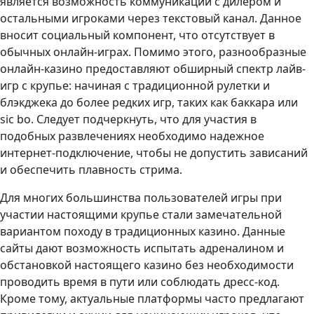
является возможность коммуникации с дилером и
остальными игроками через текстовый канал. Данное
вносит социальный компонент, что отсутствует в
обычных онлайн-играх. Помимо этого, разнообразные
онлайн-казино предоставляют обширный спектр лайв-
игр с крупье: начиная с традиционной рулетки и
блэкджека до более редких игр, таких как баккара или
sic bo. Следует подчеркнуть, что для участия в
подобных развлечениях необходимо надежное
интернет-подключение, чтобы не допустить зависаний
и обеспечить плавность стрима.
Для многих большинства пользователей игры при
участии настоящими крупье стали замечательной
вариантом походу в традиционных казино. Данные
сайты дают возможность испытать адреналином и
обстановкой настоящего казино без необходимости
проводить время в пути или соблюдать дресс-код.
Кроме тому, актуальные платформы часто предлагают