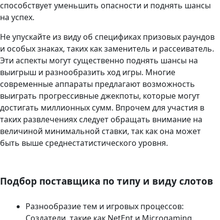
способствует уменьшить опасности и поднять шансы
на успех.
Не упускайте из виду об спецификах призовых раундов
и особых знаках, таких как заменитель и рассеиватель.
Эти аспекты могут существенно поднять шансы на
выигрыш и разнообразить ход игры. Многие
современные аппараты предлагают возможность
выиграть прогрессивные джекпоты, которые могут
достигать миллионных сумм. Впрочем для участия в
таких развлечениях следует обращать внимание на
величиной минимальной ставки, так как она может
быть выше среднестатистического уровня.
Подбор поставщика по типу и виду слотов
Разнообразие тем и игровых процессов:
Создатели, такие как NetEnt и Microgaming,