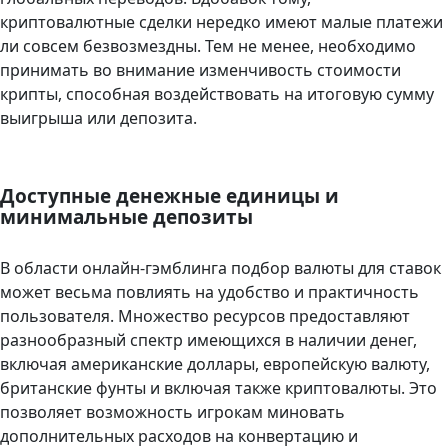
криптовалютные сделки нередко имеют малые платежи
ли совсем безвозмездны. Тем не менее, необходимо
принимать во внимание изменчивость стоимости
крипты, способная воздействовать на итоговую сумму
выигрыша или депозита.
Доступные денежные единицы и
минимальные депозиты
В области онлайн-гэмблинга подбор валюты для ставок
может весьма повлиять на удобство и практичность
пользователя. Множество ресурсов предоставляют
разнообразный спектр имеющихся в наличии денег,
включая американские доллары, европейскую валюту,
британские фунты и включая также криптовалюты. Это
позволяет возможность игрокам миновать
дополнительных расходов на конвертацию и