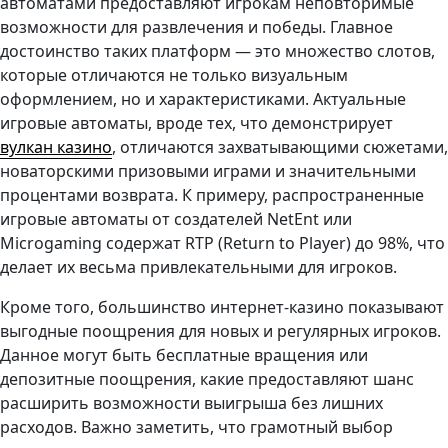
автоматами предоставляют игрокам неповторимые
возможности для развлечения и победы. Главное
достоинство таких платформ — это множество слотов,
которые отличаются не только визуальным
оформлением, но и характеристиками. Актуальные
игровые автоматы, вроде тех, что демонстрирует
вулкан казино
, отличаются захватывающими сюжетами,
новаторскими призовыми играми и значительными
процентами возврата. К примеру, распространенные
игровые автоматы от создателей NetEnt или
Microgaming содержат RTP (Return to Player) до 98%, что
делает их весьма привлекательными для игроков.
Кроме того, большинство интернет-казино показывают
выгодные поощрения для новых и регулярных игроков.
Данное могут быть бесплатные вращения или
депозитные поощрения, какие предоставляют шанс
расширить возможности выигрыша без лишних
расходов. Важно заметить, что грамотный выбор