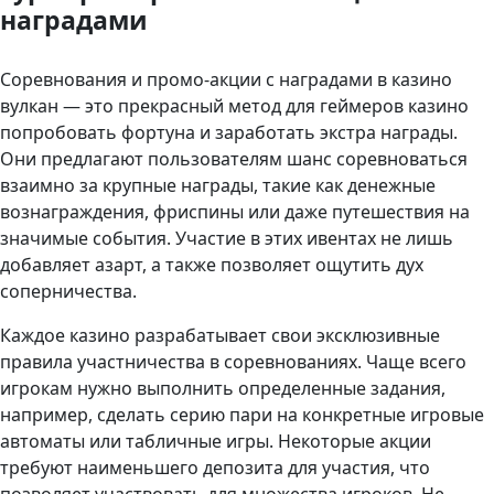
наградами
Соревнования и промо-акции с наградами в казино
вулкан — это прекрасный метод для геймеров казино
попробовать фортуна и заработать экстра награды.
Они предлагают пользователям шанс соревноваться
взаимно за крупные награды, такие как денежные
вознаграждения, фриспины или даже путешествия на
значимые события. Участие в этих ивентах не лишь
добавляет азарт, а также позволяет ощутить дух
соперничества.
Каждое казино разрабатывает свои эксклюзивные
правила участничества в соревнованиях. Чаще всего
игрокам нужно выполнить определенные задания,
например, сделать серию пари на конкретные игровые
автоматы или табличные игры. Некоторые акции
требуют наименьшего депозита для участия, что