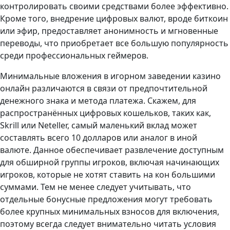
контролировать своими средствами более эффективно.
Кроме того, внедрение цифровых валют, вроде биткоин
или эфир, предоставляет анонимность и мгновенные
переводы, что приобретает все большую популярность
среди профессиональных геймеров.
Минимальные вложения в игорном заведении казино
онлайн различаются в связи от предпочтительной
денежного знака и метода платежа. Скажем, для
распространённых цифровых кошельков, таких как,
Skrill или Neteller, самый маленький вклад может
составлять всего 10 долларов или аналог в иной
валюте. Данное обеспечивает развлечение доступным
для обширной группы игроков, включая начинающих
игроков, которые не хотят ставить на кон большими
суммами. Тем не менее следует учитывать, что
отдельные бонусные предложения могут требовать
более крупных минимальных взносов для включения,
поэтому всегда следует внимательно читать условия