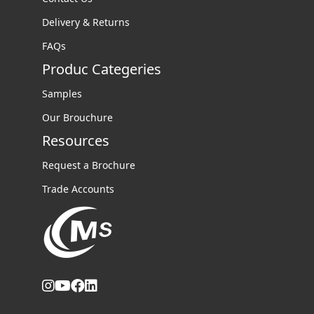
Delivery & Returns
FAQs
Produc Categeries
Samples
Our Brouchure
Resources
Request a Brochure
Trade Accounts