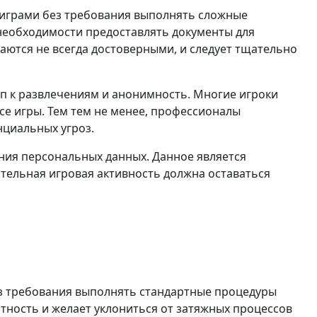
и играми без требования выполнять сложные
 необходимости предоставлять документы для
ваются не всегда достоверными, и следует тщательно
п к развлечениям и анонимность. Многие игроки
се игры. Тем тем не менее, профессионалы
нциальных угроз.
ния персональных данных. Данное является
тельная игровая активность должна оставаться
ез требования выполнять стандартные процедуры
тность и желает уклониться от затяжных процессов