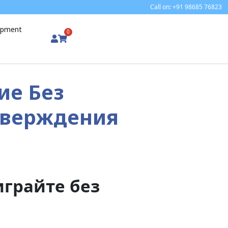
Call on: +91 98685 76823
uipment
0
ие Без
тверждения
играйте без