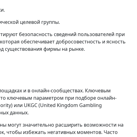
и.
ической целевой группы.
тируют безопасность сведений пользователей при
которая обеспечивает добросовестность и ясность
од существования фирмы на рынке.
лощадках и в онлайн-сообществах. Ключевым
что ключевым параметром при подборе онлайн-
ority) или UKGC (United Kingdom Gambling
ных данных.
ины могут значительно расширить возможности на
ок, чтобы избежать негативных моментов. Часто