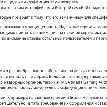
ми и щедрыми коэффициентами возврата.
зовательским интерфейсом и быстрой службой поддержк
оторые приводят к тому, что его заманчивым для специф
но оказывается защищенность. Надежные сервисы гаран
ходимо принять во внимание на наличие сертификата, 
ь во внимание отзывы остальных пользователей и пери
и о разнообразных онлайн казино на дискуссионных п
сть и ясность платформы. Большинство подчеркивают, 
 надзорных органов, таких как MGA (Malta Gaming Auth
хранность личных интересов и конфиденциальность лич
гии. К примеру, начальные премии и безвозмездные сп
ют тщательно читать требования их оформления и став