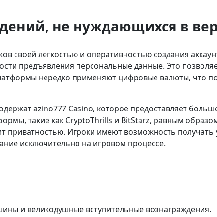
едений, не нуждающихся в в
ков своей легкостью и оперативностью создания аккау
ости предъявления персональные данные. Это позволяе
 платформы нередко применяют цифровые валюты, что п
содержат azino777 Casino, которое предоставляет боль
рмы, такие как CryptoThrills и BitStarz, равным образ
жит приватностью. Игроки имеют возможность получать
мание исключительно на игровом процессе.
шины и великодушные вступительные вознаграждения.