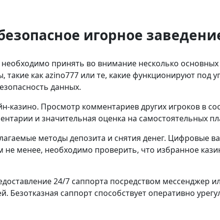
безопасное игорное заведени
 необходимо принять во внимание несколько основных 
такие как azino777 или те, какие функционируют под у
езопасность данных.
айн-казино. Просмотр комментариев других игроков в с
ентарии и значительная оценка на самостоятельных п
агаемые методы депозита и снятия денег. Цифровые в
ем не менее, необходимо проверить, что избранное каз
едоставление 24/7 саппорта посредством мессенджер ил
й. Безотказная саппорт способствует оперативно уре