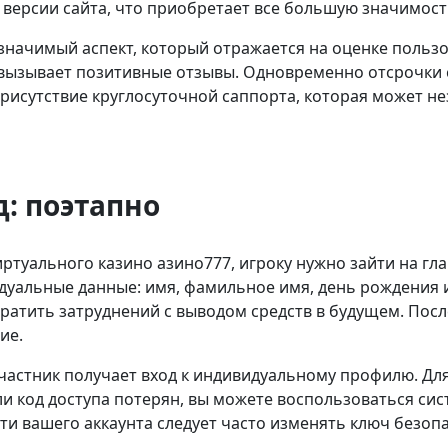
версии сайта, что приобретает все большую значимость
 значимый аспект, который отражается на оценке польз
 вызывает позитивные отзывы. Одновременно отсрочки 
присутствие круглосуточной саппорта, которая может 
: поэтапно
ртуального казино азино777, игроку нужно зайти на гла
уальные данные: имя, фамильное имя, день рождения и
атить затруднений с выводом средств в будущем. После
ие.
астник получает вход к индивидуальному профилю. Для
ли код доступа потерян, вы можете воспользоваться сис
сти вашего аккаунта следует часто изменять ключ безо