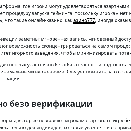
латформа, где игроки могут удовлетворяться азартным
т процедуру запуска гейминга, поскольку игрокам нет
, что такие онлайн-казино, как
азино777
, иногда оказы
фикации заметны: мгновенная запись, мгновенный досту
дают возможность сконцентрироваться на самом процес
итет игорного заведения, чтобы минимизировать поте
для первых участников без обязательности подтвержде
инимальными вложениями. Следует помнить, что созна
истрации.
ино безо верификации
формы, которые позволяют игрокам стартовать игру б
лекательно для индивидов, которые уважает свою прива