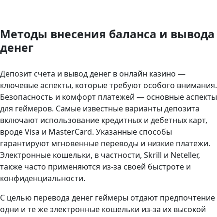
Методы внесения баланса и вывода
денег
Депозит счета и вывод денег в онлайн казино —
ключевые аспекты, которые требуют особого внимания.
Безопасность и комфорт платежей — основные аспекты
для геймеров. Самые известные варианты депозита
включают использование кредитных и дебетных карт,
вроде Visa и MasterCard. Указанные способы
гарантируют мгновенные переводы и низкие платежи.
Электронные кошельки, в частности, Skrill и Neteller,
также часто применяются из-за своей быстроте и
конфиденциальности.
С целью перевода денег геймеры отдают предпочтение
одни и те же электронные кошельки из-за их высокой