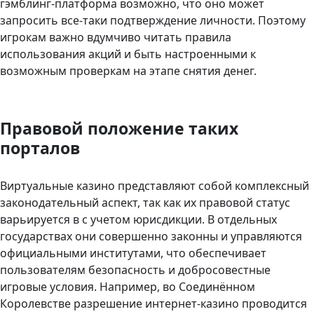
гэмблинг-платформа возможно, что оно может
запросить все-таки подтверждение личности. Поэтому
игрокам важно вдумчиво читать правила
использования акций и быть настроенными к
возможным проверкам на этапе снятия денег.
Правовой положение таких
порталов
Виртуальные казино представляют собой комплексный
законодательный аспект, так как их правовой статус
варьируется в с учетом юрисдикции. В отдельных
государствах они совершенно законны и управляются
официальными институтами, что обеспечивает
пользователям безопасность и добросовестные
игровые условия. Например, во Соединённом
Королевстве разрешение интернет-казино проводится