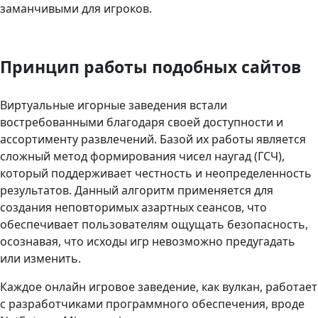
заманчивыми для игроков.
Принцип работы подобных сайтов
Виртуальные игорные заведения встали
востребованными благодаря своей доступности и
ассортименту развлечений. Базой их работы является
сложный метод формирования чисел наугад (ГСЧ),
который поддерживает честность и неопределенность
результатов. Данный алгоритм применяется для
создания неповторимых азартных сеансов, что
обеспечивает пользователям ощущать безопасность,
осознавая, что исходы игр невозможно предугадать
или изменить.
Каждое онлайн игровое заведение, как вулкан, работает
с разработчиками программного обеспечения, вроде