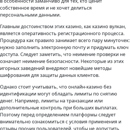
в особенности заманчиво для тех, кто ценит
собственное время и не хочет делиться
персональными данными.
Главным достоинством этих казино, как казино вулкан,
является оперативность регистрационного процесса.
Процедура как правило занимает всего пару минуточек:
нужно заполнить электронную почту и придумать ключ
доступа. Следует заметить, что неимение проверки не
означает неимение безопасности. Некоторые из этих
игорных заведений внедряют новейшие методы
шифрования для защиты данных клиентов.
Однако стоит учитывать, что онлайн-казино без
идентификации могут обладать лимиты по снятию
денег. Например, лимиты на транзакции или
дополнительные контроль при больших выплатах.
Поэтому перед определением платформы следует
внимательно ознакомиться с условия применения и
отзывы прочих пользователей, чтобы не допустить