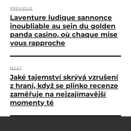
Post
navigation
PREVIOUS
Laventure ludique sannonce
Previous
post:
inoubliable au sein du golden
panda casino, où chaque mise
vous rapproche
NEXT
Jaké tajemství skrývá vzrušení
Next
post:
z hraní, když se plinko recenze
zaměřuje na nejzajímavější
momenty té