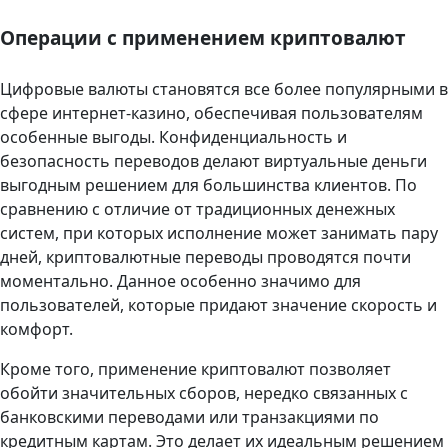
Операции с применением криптовалют
Цифровые валюты становятся все более популярными в
сфере интернет-казино, обеспечивая пользователям
особенные выгоды. Конфиденциальность и
безопасность переводов делают виртуальные деньги
выгодным решением для большинства клиентов. По
сравнению с отличие от традиционных денежных
систем, при которых исполнение может занимать пару
дней, криптовалютные переводы проводятся почти
моментально. Данное особенно значимо для
пользователей, которые придают значение скорость и
комфорт.
Кроме того, применение криптовалют позволяет
обойти значительных сборов, нередко связанных с
банковскими переводами или транзакциями по
кредитным картам. Это делает их идеальным решением