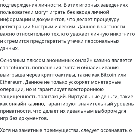
подтверждения личности. В этих игорных заведениях
пользователи могут играть без ввода личной
информации и документов, что делает процедуру
регистрации быстрым и легким. Данное в частности
важно относительно тех, кто уважает личную инкогнито
и стремится предотвратить утечки персональных
данных.
Основным плюсом анонимных онлайн казино является
способность пополнения счета и обналичивания
выигрыша через криптоактивы, такие как Bitcoin или
Ethereum. Данное не только ускоряет монетарные
операции, но и гарантирует всестороннюю
защищенность транзакций. Виртуальные деньги, такие
как
онлайн казино
, гарантируют значительный уровень
приватности, что делает их идеальным выбором для
игр без документов.
Хотя на заметные преимущества, следует осознавать о