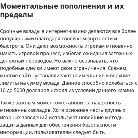
Моментальные пополнения и их
пределы
Срочные вклады в интернет-казино делаются все более
популярными благодаря своей комфортности и
быстроте. Они дают возможность игрокам мгновенно
начать игровой процесс, избегая ожидания затяжных
денежных переводов. Но важно осознавать, что
подобные сделки имеют свои ограничения. Скажем,
многие сайты устанавливают наименьшие и верхние
лимиты на сумму вклада. Данное способно колебаться с
10 до 5000 долларов исходя из условий данного казино.
Также важным моментом становится надежность
мгновенных вкладов. Хотя основная часть крупных
игорных заведений используют новейшие методы
защиты данных для обеспечения безопасности
информации, пользователям следует быть