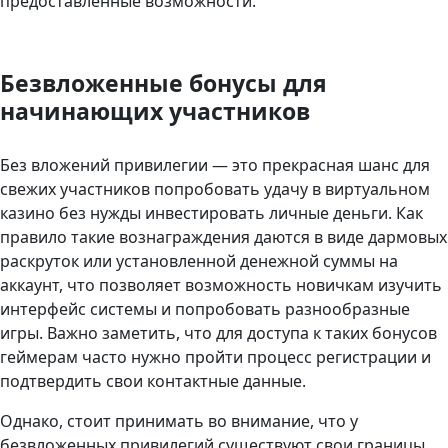
предоставленные возможности.
Безвложенные бонусы для
начинающих участников
Без вложений привилегии — это прекрасная шанс для
свежих участников попробовать удачу в виртуальном
казино без нужды инвестировать личные деньги. Как
правило такие вознаграждения даются в виде дармовых
раскруток или установленной денежной суммы на
аккаунт, что позволяет возможность новичкам изучить
интерфейс системы и попробовать разнообразные
игры. Важно заметить, что для доступа к таких бонусов
геймерам часто нужно пройти процесс регистрации и
подтвердить свои контактные данные.
Однако, стоит принимать во внимание, что у
безвложенных привилегий существуют свои границы.