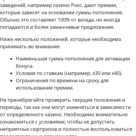
заведений, например казино Рокс, дают премии,
которые зависят на основании суммы пополнения.
Обычно это составляет 100% от вклада, но иногда
попадаются и более заманчивые предложения.
Ниже несколько положений, которые необходимо
принимать во внимание:
Наименьшая сумма пополнения для активации
бонуса.
Условия по ставкам (например, x30 или x40).
Ограничения по времени на сроку для
использование премии.
Не пренебрегайте проверять текущие положения и
периоды, так как они могут изменяться в зависимости
от определенного казино. Необходимо внимательно
ознакомиться с условиями, чтобы не допустить
неприятных сюрпризов и полностью воспользоваться