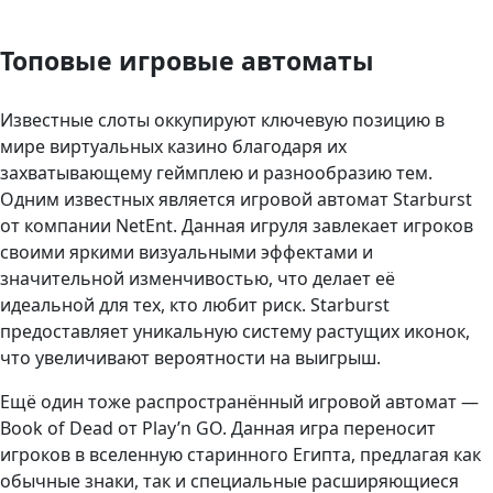
Топовые игровые автоматы
Известные слоты оккупируют ключевую позицию в
мире виртуальных казино благодаря их
захватывающему геймплею и разнообразию тем.
Одним известных является игровой автомат Starburst
от компании NetEnt. Данная игруля завлекает игроков
своими яркими визуальными эффектами и
значительной изменчивостью, что делает её
идеальной для тех, кто любит риск. Starburst
предоставляет уникальную систему растущих иконок,
что увеличивают вероятности на выигрыш.
Ещё один тоже распространённый игровой автомат —
Book of Dead от Play’n GO. Данная игра переносит
игроков в вселенную старинного Египта, предлагая как
обычные знаки, так и специальные расширяющиеся