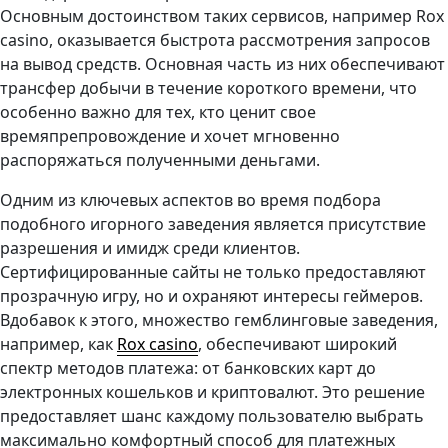
Основным достоинством таких сервисов, например Rox
casino, оказывается быстрота рассмотрения запросов
на вывод средств. Основная часть из них обеспечивают
трансфер добычи в течение короткого времени, что
особенно важно для тех, кто ценит свое
времяпрепровождение и хочет мгновенно
распоряжаться полученными деньгами.
Одним из ключевых аспектов во время подбора
подобного игорного заведения является присутствие
разрешения и имидж среди клиентов.
Сертифицированные сайты не только предоставляют
прозрачную игру, но и охраняют интересы геймеров.
Вдобавок к этого, множество гемблинговые заведения,
например, как
Rox casino
, обеспечивают широкий
спектр методов платежа: от банковских карт до
электронных кошельков и криптовалют. Это решение
предоставляет шанс каждому пользователю выбрать
максимально комфортный способ для платежных