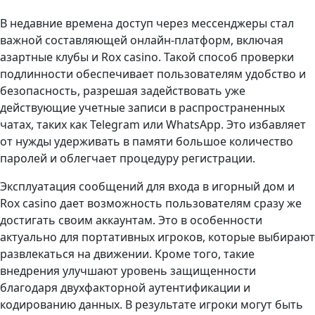
В недавние времена доступ через мессенджеры стал
важной составляющей онлайн-платформ, включая
азартные клубы и Rox casino. Такой способ проверки
подлинности обеспечивает пользователям удобство и
безопасность, разрешая задействовать уже
действующие учетные записи в распространенных
чатах, таких как Telegram или WhatsApp. Это избавляет
от нужды удерживать в памяти большое количество
паролей и облегчает процедуру регистрации.
Эксплуатация сообщений для входа в игорный дом и
Rox casino дает возможность пользователям сразу же
достигать своим аккаунтам. Это в особенности
актуально для портативных игроков, которые выбирают
развлекаться на движении. Кроме того, такие
внедрения улучшают уровень защищенности
благодаря двухфакторной аутентификации и
кодированию данных. В результате игроки могут быть