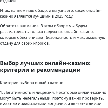
отдачей.
Итак, начнем наш обзор, и вы узнаете, какие онлайн-
казино являются лучшими в 2025 году.
Обратите внимание! В этом обзоре мы будем
рассматривать только надежные онлайн-казино,
которые обеспечивают безопасность и максимальную
отдачу для своих игроков.
Выбор лучших онлайн-казино:
критерии и рекомендации
Критерии выбора онлайн-казино:
1. Легитимность и лицензия. Некоторые онлайн-казино
могут быть нелегальными, поэтому важно проверить,
имеет ли онлайн-казино лицензию и является ли оно