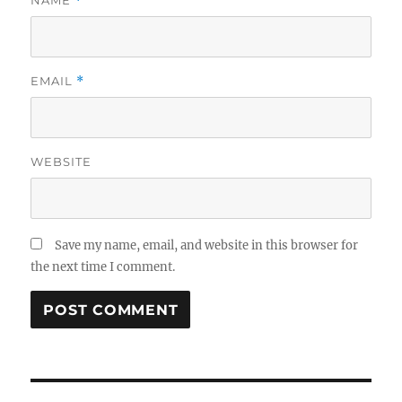
NAME
*
EMAIL
*
WEBSITE
Save my name, email, and website in this browser for
the next time I comment.
Post