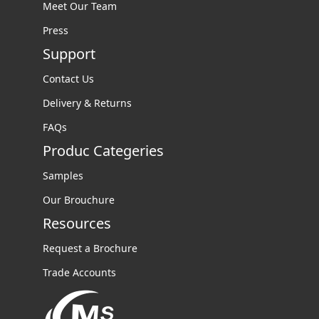
Meet Our Team
Press
Support
Contact Us
Delivery & Returns
FAQs
Produc Categeries
Samples
Our Brouchure
Resources
Request a Brochure
Trade Accounts