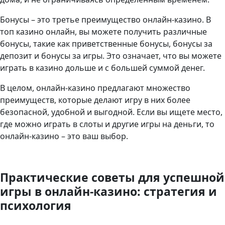
Бонусы – это третье преимущество онлайн-казино. В
топ казино онлайн, вы можете получить различные
бонусы, такие как приветственные бонусы, бонусы за
депозит и бонусы за игры. Это означает, что вы можете
играть в казино дольше и с большей суммой денег.
В целом, онлайн-казино предлагают множество
преимуществ, которые делают игру в них более
безопасной, удобной и выгодной. Если вы ищете место,
где можно играть в слоты и другие игры на деньги, то
онлайн-казино – это ваш выбор.
Практические советы для успешной
игры в онлайн-казино: стратегия и
психология