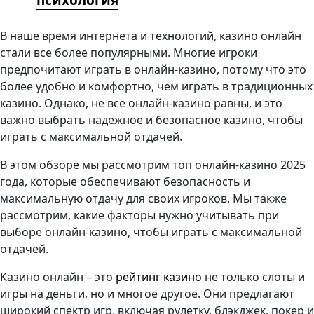
психология
В наше время интернета и технологий, казино онлайн
стали все более популярными. Многие игроки
предпочитают играть в онлайн-казино, потому что это
более удобно и комфортно, чем играть в традиционных
казино. Однако, не все онлайн-казино равны, и это
важно выбрать надежное и безопасное казино, чтобы
играть с максимальной отдачей.
В этом обзоре мы рассмотрим топ онлайн-казино 2025
года, которые обеспечивают безопасность и
максимальную отдачу для своих игроков. Мы также
рассмотрим, какие факторы нужно учитывать при
выборе онлайн-казино, чтобы играть с максимальной
отдачей.
Казино онлайн – это
рейтинг казино
не только слоты и
игры на деньги, но и многое другое. Они предлагают
широкий спектр игр, включая рулетку, блэкджек, покер и