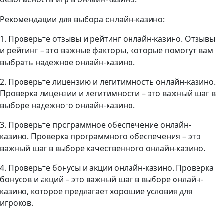
Рекомендации для выбора онлайн-казино:
1. Проверьте отзывы и рейтинг онлайн-казино. Отзывы
и рейтинг – это важные факторы, которые помогут вам
выбрать надежное онлайн-казино.
2. Проверьте лицензию и легитимность онлайн-казино.
Проверка лицензии и легитимности – это важный шаг в
выборе надежного онлайн-казино.
3. Проверьте программное обеспечение онлайн-
казино. Проверка программного обеспечения – это
важный шаг в выборе качественного онлайн-казино.
4. Проверьте бонусы и акции онлайн-казино. Проверка
бонусов и акций – это важный шаг в выборе онлайн-
казино, которое предлагает хорошие условия для
игроков.