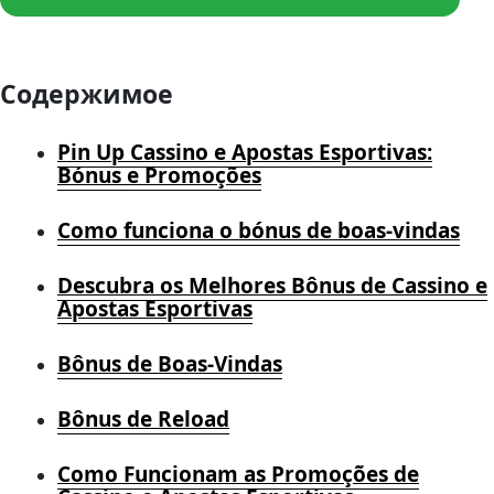
Содержимое
Pin Up Cassino e Apostas Esportivas:
Bónus e Promoções
Como funciona o bónus de boas-vindas
Descubra os Melhores Bônus de Cassino e
Apostas Esportivas
Bônus de Boas-Vindas
Bônus de Reload
Como Funcionam as Promoções de