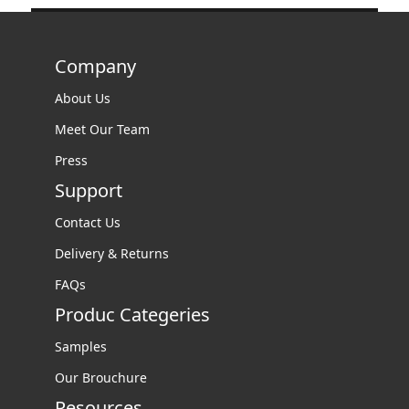
Company
About Us
Meet Our Team
Press
Support
Contact Us
Delivery & Returns
FAQs
Produc Categeries
Samples
Our Brouchure
Resources