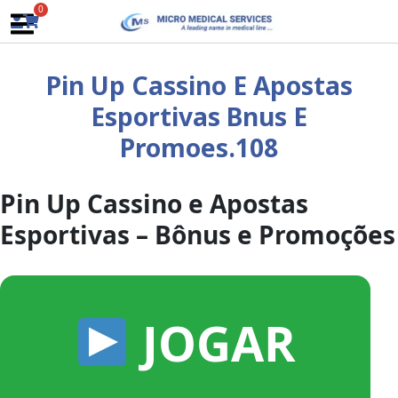
Skip
0
to
content
Pin Up Cassino E Apostas
Esportivas Bnus E
Promoes.108
Pin Up Cassino e Apostas
Esportivas – Bônus e Promoções
JOGAR