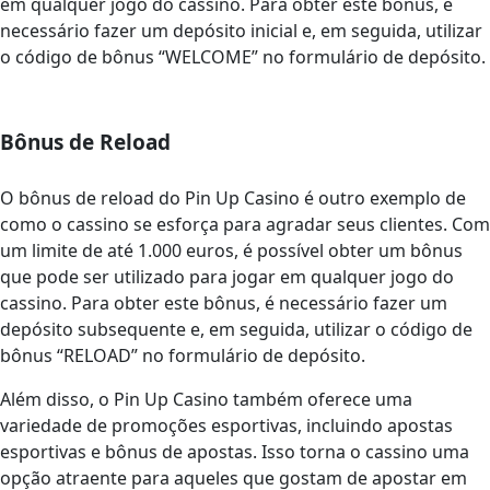
em qualquer jogo do cassino. Para obter este bônus, é
necessário fazer um depósito inicial e, em seguida, utilizar
o código de bônus “WELCOME” no formulário de depósito.
Bônus de Reload
O bônus de reload do Pin Up Casino é outro exemplo de
como o cassino se esforça para agradar seus clientes. Com
um limite de até 1.000 euros, é possível obter um bônus
que pode ser utilizado para jogar em qualquer jogo do
cassino. Para obter este bônus, é necessário fazer um
depósito subsequente e, em seguida, utilizar o código de
bônus “RELOAD” no formulário de depósito.
Além disso, o Pin Up Casino também oferece uma
variedade de promoções esportivas, incluindo apostas
esportivas e bônus de apostas. Isso torna o cassino uma
opção atraente para aqueles que gostam de apostar em