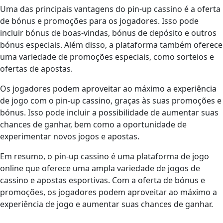
Uma das principais vantagens do pin-up cassino é a oferta
de bónus e promoções para os jogadores. Isso pode
incluir bónus de boas-vindas, bónus de depósito e outros
bónus especiais. Além disso, a plataforma também oferece
uma variedade de promoções especiais, como sorteios e
ofertas de apostas.
Os jogadores podem aproveitar ao máximo a experiência
de jogo com o pin-up cassino, graças às suas promoções e
bónus. Isso pode incluir a possibilidade de aumentar suas
chances de ganhar, bem como a oportunidade de
experimentar novos jogos e apostas.
Em resumo, o pin-up cassino é uma plataforma de jogo
online que oferece uma ampla variedade de jogos de
cassino e apostas esportivas. Com a oferta de bónus e
promoções, os jogadores podem aproveitar ao máximo a
experiência de jogo e aumentar suas chances de ganhar.