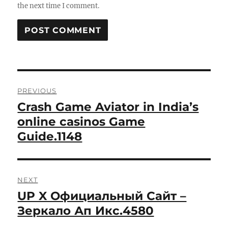
the next time I comment.
Post
navigation
PREVIOUS
Crash Game Aviator in India’s
Previous
post:
online casinos Game
Guide.1148
NEXT
UP X Официальный Сайт –
Next
post:
Зеркало Ап Икс.4580