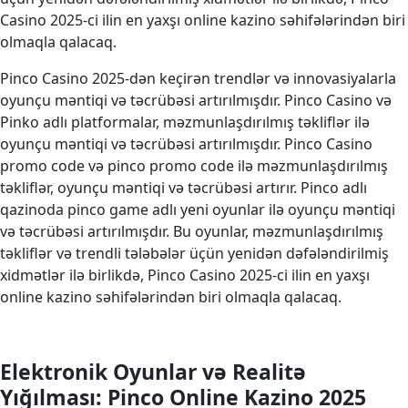
Casino 2025-ci ilin en yaxşı online kazino səhifələrindən biri
olmaqla qalacaq.
Pinco Casino 2025-dən keçirən trendlər və innovasiyalarla
oyunçu məntiqi və təcrübəsi artırılmışdır. Pinco Casino və
Pinko adlı platformalar, məzmunlaşdırılmış təkliflər ilə
oyunçu məntiqi və təcrübəsi artırılmışdır. Pinco Casino
promo code və pinco promo code ilə məzmunlaşdırılmış
təkliflər, oyunçu məntiqi və təcrübəsi artırır. Pinco adlı
qazinoda pinco game adlı yeni oyunlar ilə oyunçu məntiqi
və təcrübəsi artırılmışdır. Bu oyunlar, məzmunlaşdırılmış
təkliflər və trendli tələbələr üçün yenidən dəfələndirilmiş
xidmətlər ilə birlikdə, Pinco Casino 2025-ci ilin en yaxşı
online kazino səhifələrindən biri olmaqla qalacaq.
Elektronik Oyunlar və Realitə
Yığılması: Pinco Online Kazino 2025