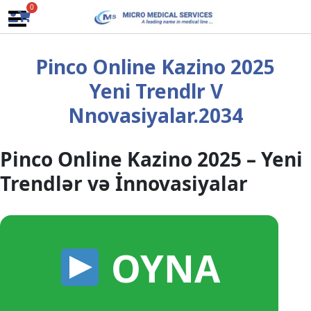
Skip
0
to
content
Pinco Online Kazino 2025
Yeni Trendlr V
Nnovasiyalar.2034
Pinco Online Kazino 2025 – Yeni
Trendlər və İnnovasiyalar
OYNA