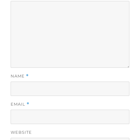
NAME
*
EMAIL
*
WEBSITE