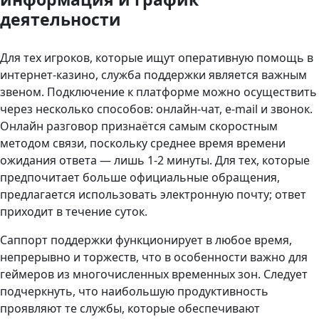
деятельности
Для тех игроков, которые ищут оперативную помощь в
интернет-казино, служба поддержки является важным
звеном. Подключение к платформе можно осуществить
через несколько способов: онлайн-чат, e-mail и звонок.
Онлайн разговор признаётся самым скоростным
методом связи, поскольку среднее время времени
ожидания ответа — лишь 1-2 минуты. Для тех, которые
предпочитает больше официальные обращения,
предлагается использовать электронную почту; ответ
приходит в течение суток.
Саппорт поддержки функционирует в любое время,
непрерывно и торжеств, что в особенности важно для
геймеров из многочисленных временных зон. Следует
подчеркнуть, что наибольшую продуктивность
проявляют те службы, которые обеспечивают