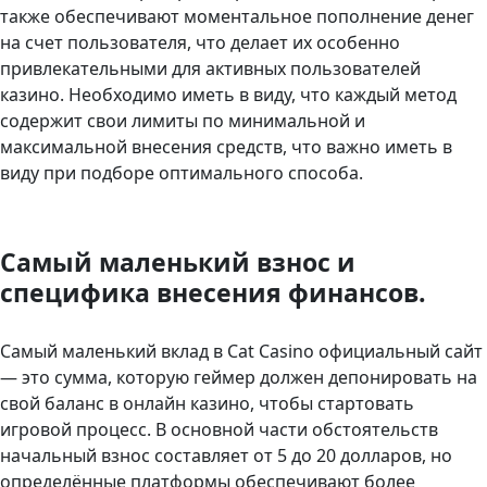
также обеспечивают моментальное пополнение денег
на счет пользователя, что делает их особенно
привлекательными для активных пользователей
казино. Необходимо иметь в виду, что каждый метод
содержит свои лимиты по минимальной и
максимальной внесения средств, что важно иметь в
виду при подборе оптимального способа.
Самый маленький взнос и
специфика внесения финансов.
Самый маленький вклад в Cat Casino официальный сайт
— это сумма, которую геймер должен депонировать на
свой баланс в онлайн казино, чтобы стартовать
игровой процесс. В основной части обстоятельств
начальный взнос составляет от 5 до 20 долларов, но
определённые платформы обеспечивают более