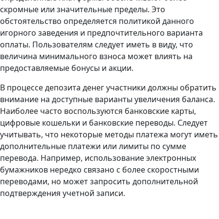
скромные или значительные пределы. Это
обстоятельство определяется политикой данного
игорного заведения и предпочтительного варианта
оплаты. Пользователям следует иметь в виду, что
величина минимального взноса может влиять на
предоставляемые бонусы и акции.
В процессе депозита денег участники должны обратить
внимание на доступные варианты увеличения баланса.
Наиболее часто воспользуются банковские карты,
цифровые кошельки и банковские переводы. Следует
учитывать, что некоторые методы платежа могут иметь
дополнительные платежи или лимиты по сумме
перевода. Например, использование электронных
бумажников нередко связано с более скоростными
переводами, но может запросить дополнительной
подтверждения учетной записи.