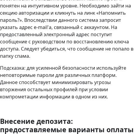
понятен на интуитивном уровне. Необходимо зайти на
секцию авторизации и кликнуть на линк «Напомнить
пароль?». Впоследствии данного система запросит
указать адрес e-mail'а, связанный с аккаунтом. На
предоставленный электронный адрес поступит
сообщение с руководством по восстановлению ключа
доступа. Следует убедиться, что сообщение не попало в
папку спама.
Подсказка: для усиленной безопасности используйте
неповторимые пароли для различных платформ.
Данное способствует минимизировать угрозы
вторжения остальных профилей при условии
компрометации информации в одном из них.
Внесение депозита:
предоставляемые варианты оплаты