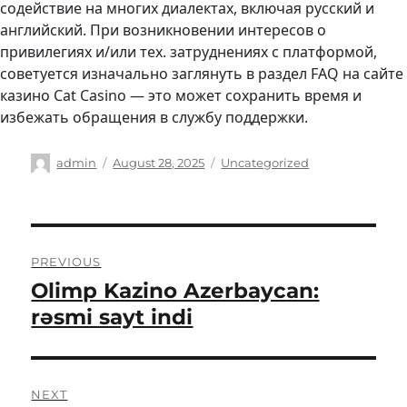
содействие на многих диалектах, включая русский и
английский. При возникновении интересов о
привилегиях и/или тех. затруднениях с платформой,
советуется изначально заглянуть в раздел FAQ на сайте
казино Cat Casino — это может сохранить время и
избежать обращения в службу поддержки.
Author
Posted
Categories
admin
August 28, 2025
Uncategorized
on
Post
navigation
PREVIOUS
Olimp Kazino Azerbaycan:
Previous
post:
rəsmi sayt indi
NEXT