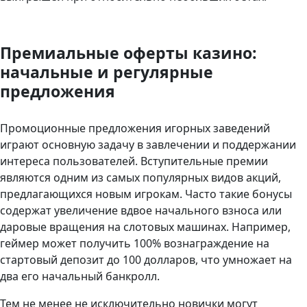
Премиальные оферты казино:
начальные и регулярные
предложения
Промоционные предложения игорных заведений
играют основную задачу в завлечении и поддержании
интереса пользователей. Вступительные премии
являются одним из самых популярных видов акций,
предлагающихся новым игрокам. Часто такие бонусы
содержат увеличение вдвое начального взноса или
даровые вращения на слотовых машинах. Например,
геймер может получить 100% вознаграждение на
стартовый депозит до 100 долларов, что умножает на
два его начальный банкролл.
Тем не менее не исключительно новички могут