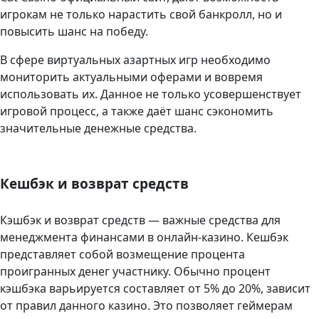
игрокам не только нарастить свой банкролл, но и
повысить шанс на победу.
В сфере виртуальных азартных игр необходимо
мониторить актуальными оферами и вовремя
использовать их. Данное не только усовершенствует
игровой процесс, а также даёт шанс сэкономить
значительные денежные средства.
Кешбэк и возврат средств
Кэшбэк и возврат средств — важные средства для
менеджмента финансами в онлайн-казино. Кешбэк
представляет собой возмещение процента
проигранных денег участнику. Обычно процент
кэшбэка варьируется составляет от 5% до 20%, зависит
от правил данного казино. Это позволяет геймерам