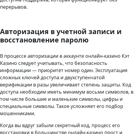
перерывов.
Авторизация в учетной записи и
восстановление паролю
В процессе авторизации в аккаунте онлайн-казино Кэт
Казино следует учитывать, что безопасность
информации — приоритет номер один. Эксплуатация
сложных ключей доступа и двухступенчатой
верификации в разы увеличивает степень защиты. Код
доступа необходим иметь минимум восьми символов, в
том числе большие и маленькие символы, цифры и
специальные символы. Такое усложняет его подбор
мошенниками.
Когда вы вдруг забыли секретный код, процесс его
восстановки в большинстве онлайн-казино прост и