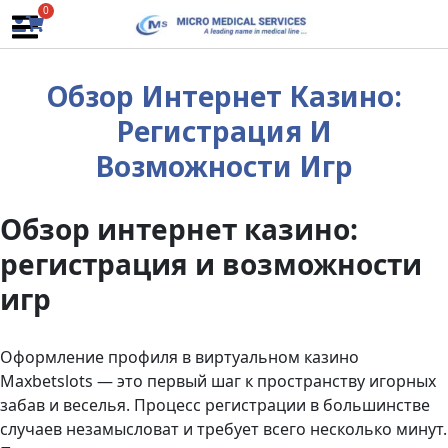
Skip
0
to
content
Обзор Интернет Казино:
Регистрация И
Возможности Игр
Обзор интернет казино:
регистрация и возможности
игр
Оформление профиля в виртуальном казино
Maxbetslots — это первый шаг к пространству игорных
забав и веселья. Процесс регистрации в большинстве
случаев незамысловат и требует всего несколько минут.