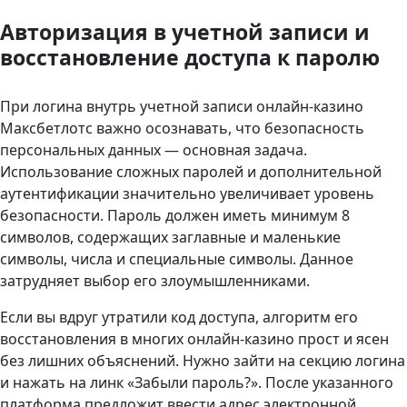
Авторизация в учетной записи и
восстановление доступа к паролю
При логина внутрь учетной записи онлайн-казино
Максбетлотс важно осознавать, что безопасность
персональных данных — основная задача.
Использование сложных паролей и дополнительной
аутентификации значительно увеличивает уровень
безопасности. Пароль должен иметь минимум 8
символов, содержащих заглавные и маленькие
символы, числа и специальные символы. Данное
затрудняет выбор его злоумышленниками.
Если вы вдруг утратили код доступа, алгоритм его
восстановления в многих онлайн-казино прост и ясен
без лишних объяснений. Нужно зайти на секцию логина
и нажать на линк «Забыли пароль?». После указанного
платформа предложит ввести адрес электронной