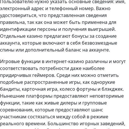
Пользователю нужно указать основные сведения: имя,
электронный адрес и телефонный номер. Важно
удостовериться, что представленная сведения
правильна, так как она может быть применена для
идентификации персоны и получения выигрышей.
Отдельные казино предлагают бонусы за создание
аккаунта, которые включают в себя безвозмездные
спины или дополнительный баланс на аккаунте.
Игровые функции в интернет-казино различны и могут
соответствовать потребности даже наиболее
придирчивых геймеров. Среди них можно отметить
подобные распространенные игры, как однорукие
бандиты, карточная игра, колесо фортуны и блэкджек.
Нынешние платформы предоставляют неповторимые
функции, такие как живые дилеры и групповые
соревнования, которые предоставляют шанс
участникам состязаться между собой в режиме
реального времени. Большинство игорных заведений,