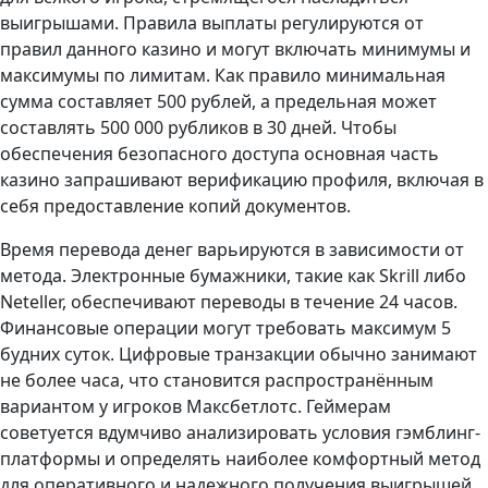
выигрышами. Правила выплаты регулируются от
правил данного казино и могут включать минимумы и
максимумы по лимитам. Как правило минимальная
сумма составляет 500 рублей, а предельная может
составлять 500 000 рубликов в 30 дней. Чтобы
обеспечения безопасного доступа основная часть
казино запрашивают верификацию профиля, включая в
себя предоставление копий документов.
Время перевода денег варьируются в зависимости от
метода. Электронные бумажники, такие как Skrill либо
Neteller, обеспечивают переводы в течение 24 часов.
Финансовые операции могут требовать максимум 5
будних суток. Цифровые транзакции обычно занимают
не более часа, что становится распространённым
вариантом у игроков Максбетлотс. Геймерам
советуется вдумчиво анализировать условия гэмблинг-
платформы и определять наиболее комфортный метод
для оперативного и надежного получения выигрышей.