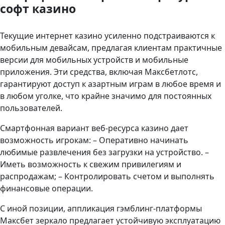
софт казино
Текущие интернет казино усиленно подстраиваются к
мобильным девайсам, предлагая клиентам практичные
версии для мобильных устройств и мобильные
приложения. Эти средства, включая Максбетлотс,
гарантируют доступ к азартным играм в любое время и
в любом уголке, что крайне значимо для постоянных
пользователей.
Смартфонная вариант веб-ресурса казино дает
возможность игрокам: – Оперативно начинать
любимые развлечения без загрузки на устройство. –
Иметь возможность к свежим привилегиям и
распродажам; – Контролировать счетом и выполнять
финансовые операции.
С иной позиции, аппликация гэмблинг-платформы
Максбет зеркало предлагает устойчивую эксплуатацию