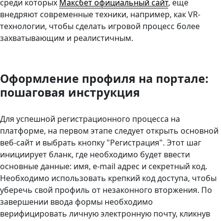
среди которых
Максбет официальный сайт
, ещё
внедряют современные техники, например, как VR-
технологии, чтобы сделать игровой процесс более
захватывающим и реалистичным.
Оформление профиля на портале:
пошаговая инструкция
Для успешной регистрационного процесса на
платформе, на первом этапе следует открыть основной
веб-сайт и выбрать кнопку "Регистрация". Этот шаг
инициирует бланк, где необходимо будет ввести
основные данные: имя, e-mail адрес и секретный код.
Необходимо использовать крепкий код доступа, чтобы
уберечь свой профиль от незаконного вторжения. По
завершении ввода формы необходимо
верифицировать личную электронную почту, кликнув