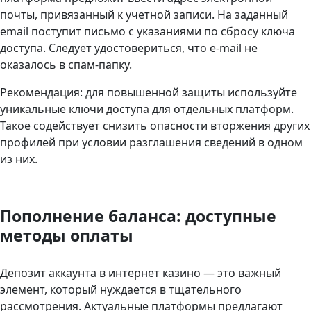
почты, привязанный к учетной записи. На заданный
email поступит письмо с указаниями по сбросу ключа
доступа. Следует удостовериться, что e-mail не
оказалось в спам-папку.
Рекомендация: для повышенной защиты используйте
уникальные ключи доступа для отдельных платформ.
Такое содействует снизить опасности вторжения других
профилей при условии разглашения сведений в одном
из них.
Пополнение баланса: доступные
методы оплаты
Депозит аккаунта в интернет казино — это важный
элемент, который нуждается в тщательного
рассмотрения. Актуальные платформы предлагают